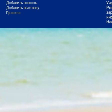
Уч
Добавить новость
Ре
Добавить выставку
за
Правила
ин
На