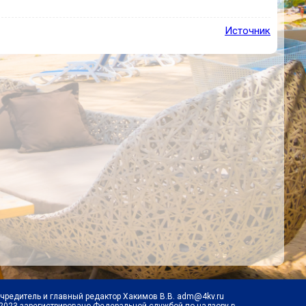
Источник
Учредитель и главный редактор Хакимов В.В. adm@4kv.ru