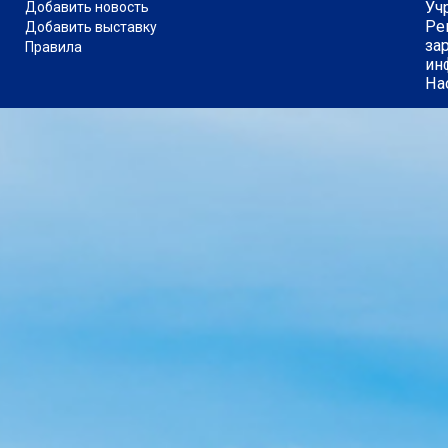
Уч
Добавить новость
Ре
Добавить выставку
за
Правила
ин
На