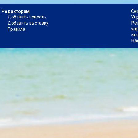
Се
Редакторам
Уч
Добавить новость
Ре
Добавить выставку
за
Правила
ин
На