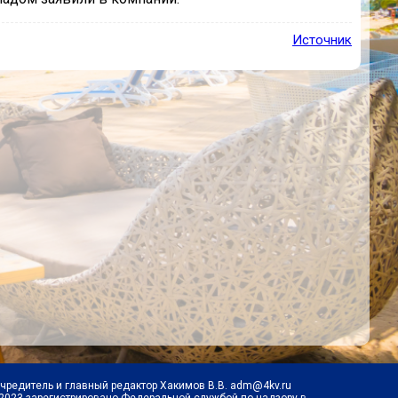
Источник
Учредитель и главный редактор Хакимов В.В. adm@4kv.ru