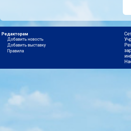
Се
Редакторам
Уч
Добавить новость
Ре
Добавить выставку
за
Правила
ин
На