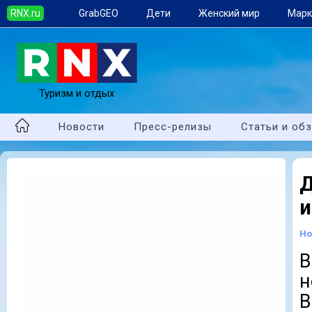
RNX.ru
GrabGEO
Дети
Женский мир
Марк
Туризм и отдых
Новости
Пресс-релизы
Статьи и об
и
Но
В
н
В