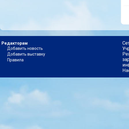
Се
Редакторам
Уч
Добавить новость
Ре
Добавить выставку
за
Правила
ин
На