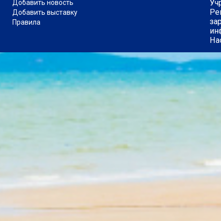
Уч
Добавить новость
Ре
Добавить выставку
за
Правила
ин
На