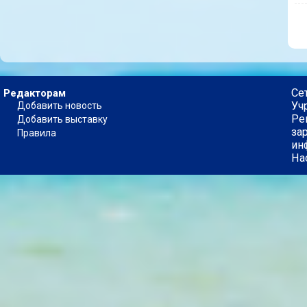
Се
Редакторам
Уч
Добавить новость
Ре
Добавить выставку
за
Правила
ин
На