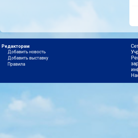
Се
Редакторам
Уч
Добавить новость
Ре
Добавить выставку
за
Правила
ин
На