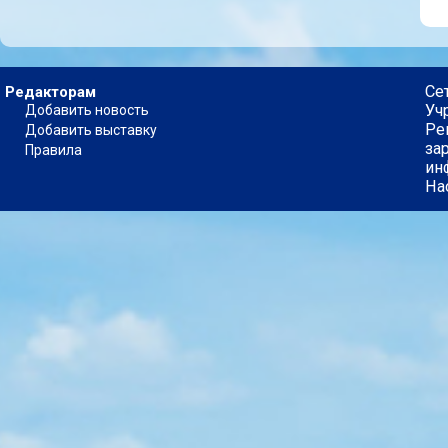
Се
Редакторам
Уч
Добавить новость
Ре
Добавить выставку
за
Правила
ин
На