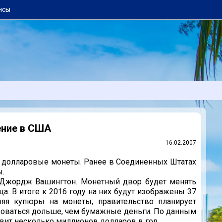
нсы
ение в США
16.02.2007
 долларовые монеты. Ранее в Соединенных Штатах
ы.
Джордж Вашингтон. Монетный двор будет менять
а. В итоге к 2016 году на них будут изображены 37
яя купюры на монеты, правительство планирует
ьзоваться дольше, чем бумажные деньги. По данным
вит несколько миллионов долларов в год.