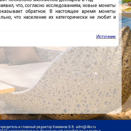
аявил, что, согласно исследованиям, новые монеты
оказывает обратное. В настоящее время монеты
льно, что население их категорически не любит и
Источник
Учредитель и главный редактор Хакимов В.В. adm@4kv.ru