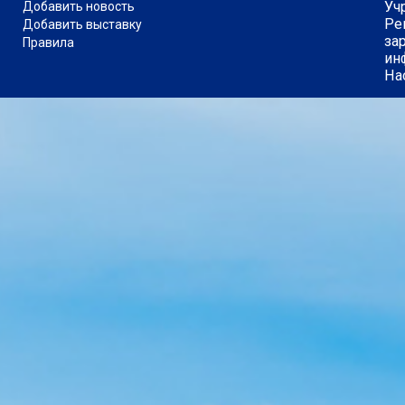
Уч
Добавить новость
Ре
Добавить выставку
за
Правила
ин
На