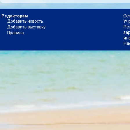
Се
Редакторам
Уч
Добавить новость
Ре
Добавить выставку
за
Правила
ин
На