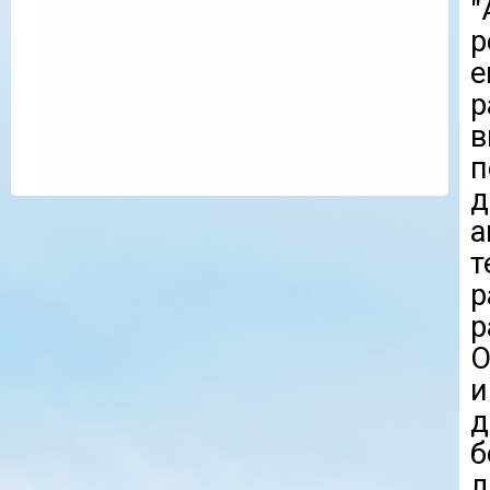
"
р
р
в
п
д
а
т
р
р
О
и
д
б
л