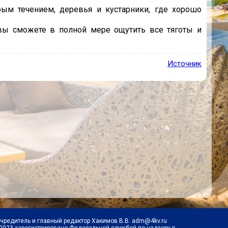
ым течением, деревья и кустарники, где хорошо
 вы сможете в полной мере ощутить все тяготы и
Источник
Учредитель и главный редактор Хакимов В.В. adm@4kv.ru