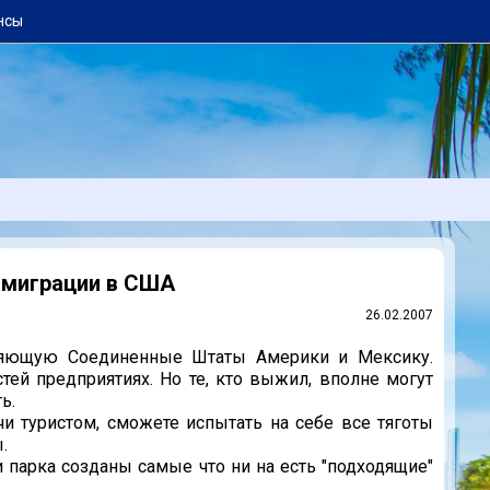
нсы
 миграции в США
26.02.2007
ляющую Соединенные Штаты Америки и Мексику.
ей предприятиях. Но те, кто выжил, вполне могут
ь.
и туристом, сможете испытать на себе все тяготы
.
и парка созданы самые что ни на есть "подходящие"