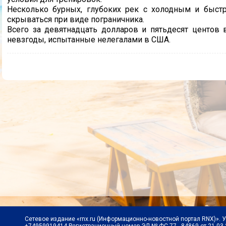
Несколько бурных, глубоких рек с холодным и быстр
скрываться при виде пограничника.
Всего за девятнадцать долларов и пятьдесят центов
невзгоды, испытанные нелегалами в США.
Сетевое издание «rnx.ru (Информационно-новостной портал RNX)». 