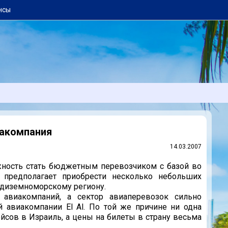
нсы
иакомпания
14.03.2007
жность стать бюджетным перевозчиком с базой во
 предполагает приобрести несколько небольших
едиземноморскому региону.
виакомпаний, а сектор авиаперевозок сильно
й авиакомпании El Al. По той же причине ни одна
йсов в Израиль, а цены на билеты в страну весьма