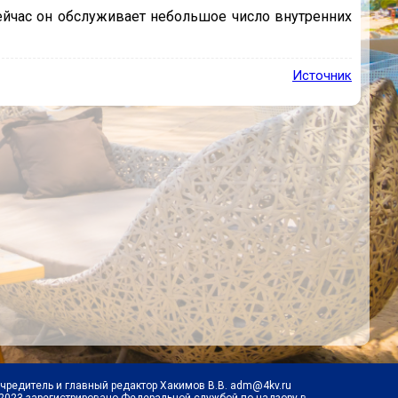
ейчас он обслуживает небольшое число внутренних
Источник
Учредитель и главный редактор Хакимов В.В. adm@4kv.ru