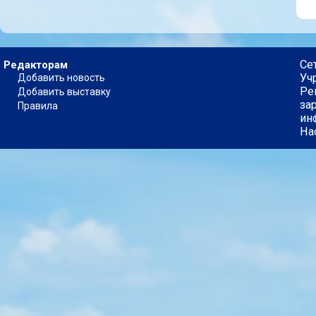
Се
Редакторам
Уч
Добавить новость
Ре
Добавить выставку
за
Правила
ин
На