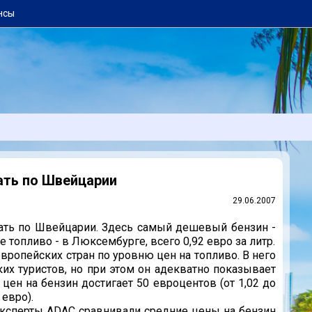
нсы
ать по Швейцарии
29.06.2007
ать по Швейцарии. Здесь самый дешевый бензин -
е топливо - в Люксембурге, всего 0,92 евро за литр.
ропейских стран по уровню цен на топливо. В него
их туристов, но при этом он адекватно показывает
цен на бензин достигает 50 евроцентов (от 1,02 до
 евро).
 эксперты ADAC сравнивали средние цены на бензин