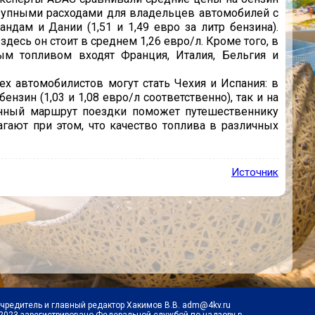
крупными расходами для владельцев автомобилей с
дам и Дании (1,51 и 1,49 евро за литр бензина).
здесь он стоит в среднем 1,26 евро/л. Кроме того, в
м топливом входят Франция, Италия, Бельгия и
х автомобилистов могут стать Чехия и Испания: в
ензин (1,03 и 1,08 евро/л соответственно), так и на
ленный маршрут поездки поможет путешественнику
гают при этом, что качество топлива в различных
Источник
Учредитель и главный редактор Хакимов В.В. adm@4kv.ru