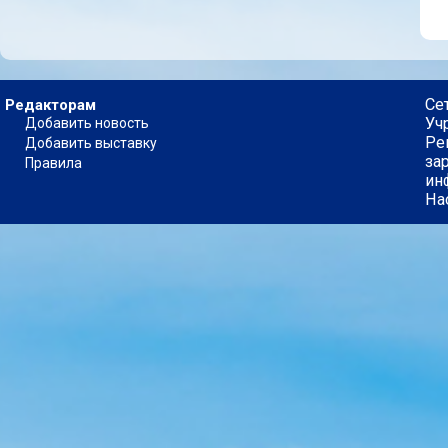
Се
Редакторам
Уч
Добавить новость
Ре
Добавить выставку
за
Правила
ин
На