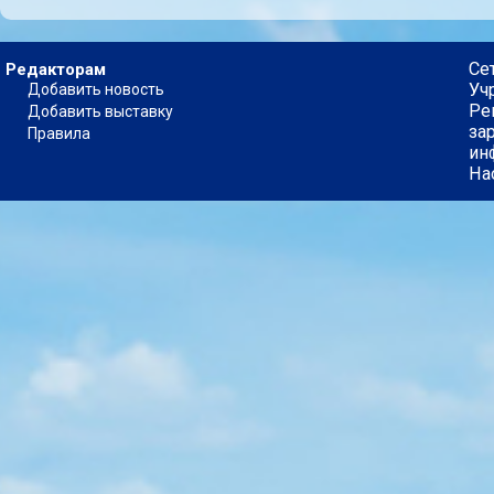
Се
Редакторам
Уч
Добавить новость
Ре
Добавить выставку
за
Правила
ин
На