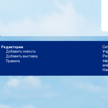
Се
Редакторам
Уч
Добавить новость
Ре
Добавить выставку
за
Правила
ин
На