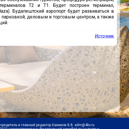
 терминалов T2 и T1. Будет построен терминал,
aza). Будапештский аэропорт будет развиваться в
ной парковкой, деловым и торговым центром, а также
ций.
Источник
Учредитель и главный редактор Хакимов В.В. adm@4kv.ru