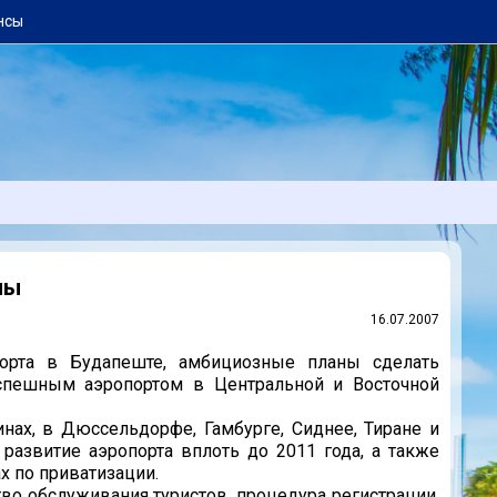
нсы
ны
16.07.2007
опорта в Будапеште, амбициозные планы сделать
успешным аэропортом в Центральной и Восточной
нах, в Дюссельдорфе, Гамбурге, Сиднее, Тиране и
 развитие аэропорта вплоть до 2011 года, а также
х по приватизации.
тво обслуживания туристов, процедура регистрации,