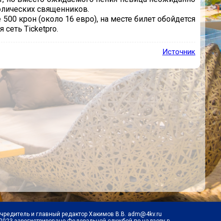
толических священников.
 500 крон (около 16 евро), на месте билет обойдется
 сеть Ticketpro.
Источник
Учредитель и главный редактор Хакимов В.В. adm@4kv.ru