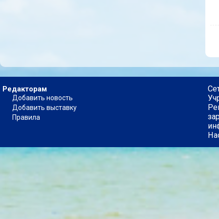
Се
Редакторам
Уч
Добавить новость
Ре
Добавить выставку
за
Правила
ин
На