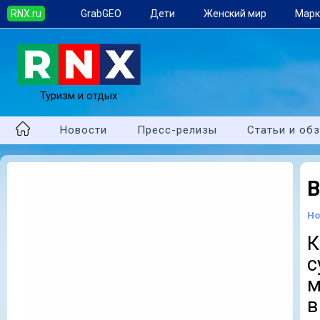
RNX.ru
GrabGEO
Дети
Женский мир
Марк
Туризм и отдых
Новости
Пресс-релизы
Статьи и об
В
Но
К
с
м
в